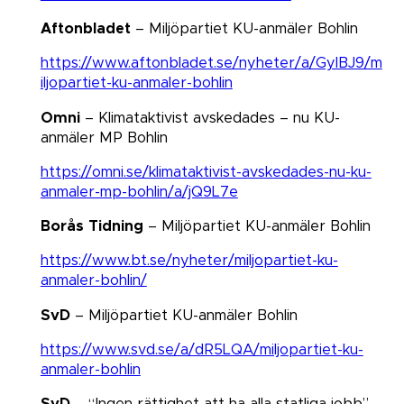
Aftonbladet
– Miljöpartiet KU-anmäler Bohlin
https://www.aftonbladet.se/nyheter/a/GylBJ9/m
iljopartiet-ku-anmaler-bohlin
Omni
– Klimataktivist avskedades – nu KU-
anmäler MP Bohlin​​​​​​​
https://omni.se/klimataktivist-avskedades-nu-ku-
anmaler-mp-bohlin/a/jQ9L7e
Borås Tidning
– Miljöpartiet KU-anmäler Bohlin​​​​​​​​​​​​​​​​​​​​​​​​​​​​
https://www.bt.se/nyheter/miljopartiet-ku-
anmaler-bohlin/
SvD
– Miljöpartiet KU-anmäler Bohlin​​​​​​​​​​​​​​​​​​​​​​​​​​​​
https://www.svd.se/a/dR5LQA/miljopartiet-ku-
anmaler-bohlin