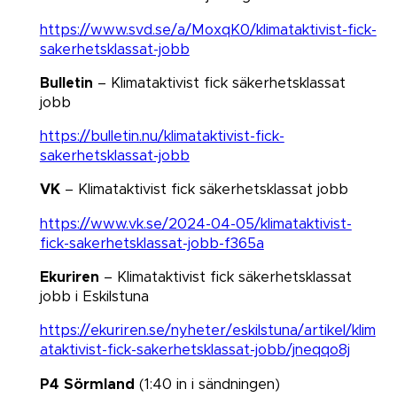
https://www.svd.se/a/MoxqK0/klimataktivist-fick-
sakerhetsklassat-jobb
Bulletin
– Klimataktivist fick säkerhetsklassat
jobb
https://bulletin.nu/klimataktivist-fick-
sakerhetsklassat-jobb
VK
– Klimataktivist fick säkerhetsklassat jobb​​​​​​​ ​​​​​​​
https://www.vk.se/2024-04-05/klimataktivist-
fick-sakerhetsklassat-jobb-f365a
Ekuriren
– Klimataktivist fick säkerhetsklassat
jobb i Eskilstuna
https://ekuriren.se/nyheter/eskilstuna/artikel/klim
ataktivist-fick-sakerhetsklassat-jobb/jneqqo8j
P4 Sörmland
(1:40 in i sändningen)