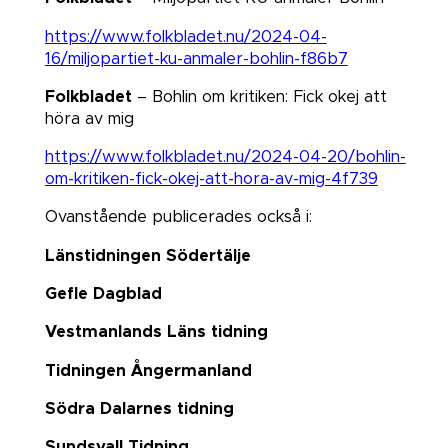
https://www.folkbladet.nu/2024-04-
16/miljopartiet-ku-anmaler-bohlin-f86b7
Folkbladet
– Bohlin om kritiken: Fick okej att
höra av mig​​​​​​​
https://www.folkbladet.nu/2024-04-20/bohlin-
om-kritiken-fick-okej-att-hora-av-mig-4f739
Ovanstående publicerades också i:
Länstidningen Södertälje
Gefle Dagblad
Vestmanlands Läns tidning
Tidningen Ångermanland
Södra Dalarnes tidning
Sundsvall Tidning