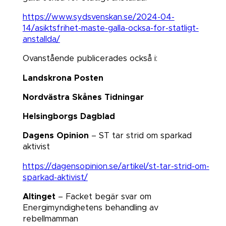
https://www.sydsvenskan.se/2024-04-
14/asiktsfrihet-maste-galla-ocksa-for-statligt-
anstallda/
Ovanstående publicerades också i:
Landskrona Posten
Nordvästra Skånes Tidningar
Helsingborgs Dagblad
Dagens Opinion
– ST tar strid om sparkad
aktivist​​​​​​​
https://dagensopinion.se/artikel/st-tar-strid-om-
sparkad-aktivist/
Altinget
– Facket begär svar om
Energimyndighetens behandling av
rebellmamman​​​​​​​