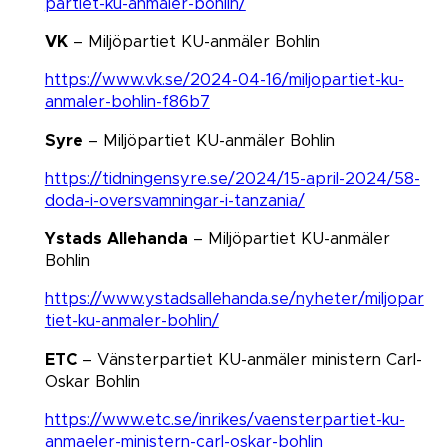
partiet-ku-anmaler-bohlin/
VK
– Miljöpartiet KU-anmäler Bohlin​​​​​​​​​​​​​​
https://www.vk.se/2024-04-16/miljopartiet-ku-
anmaler-bohlin-f86b7
Syre
– Miljöpartiet KU-anmäler Bohlin​​​​​​​​​​​​​​​​​​​​​
https://tidningensyre.se/2024/15-april-2024/58-
doda-i-oversvamningar-i-tanzania/
Ystads Allehanda
– Miljöpartiet KU-anmäler
Bohlin​​​​​​​​​​​​​​​​​​​​​​​​​​​​
https://www.ystadsallehanda.se/nyheter/miljopar
tiet-ku-anmaler-bohlin/
ETC
– Vänsterpartiet KU-anmäler ministern Carl-
Oskar Bohlin​​​​​​​
https://www.etc.se/inrikes/vaensterpartiet-ku-
anmaeler-ministern-carl-oskar-bohlin